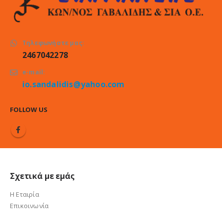
Τηλεφωνήστε μας:
2467042278
e-mail:
io.sandalidis@yahoo.com
FOLLOW US
Σχετικά με εμάς
Η Εταιρία
Επικοινωνία