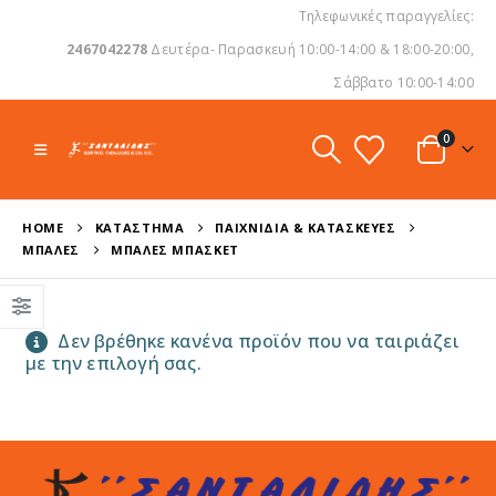
Τηλεφωνικές παραγγελίες:
2467042278
Δευτέρα- Παρασκευή 10:00-14:00 & 18:00-20:00,
Σάββατο 10:00-14:00
0
HOME
ΚΑΤΆΣΤΗΜΑ
ΠΑΙΧΝΊΔΙΑ & ΚΑΤΑΣΚΕΥΈΣ
ΜΠΆΛΕΣ
ΜΠΆΛΕΣ ΜΠΆΣΚΕΤ
Δεν βρέθηκε κανένα προϊόν που να ταιριάζει
με την επιλογή σας.