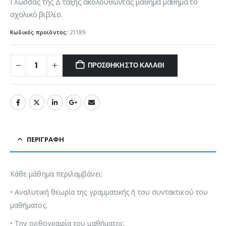
Γλώσσας της Δ΄ τάξης ακολουθώντας μάθημα μάθημα το
σχολικό βιβλίο.
Κωδικός προϊόντος:
21189
ΠΡΟΣΘΉΚΗ ΣΤΟ ΚΑΛΆΘΙ
ΠΕΡΙΓΡΑΦΉ
Κάθε μάθημα περιλαμβάνει:
• Αναλυτική θεωρία της γραμματικής ή του συντακτικού του
μαθήματος.
• Την ορθογραφία του μαθήματος.