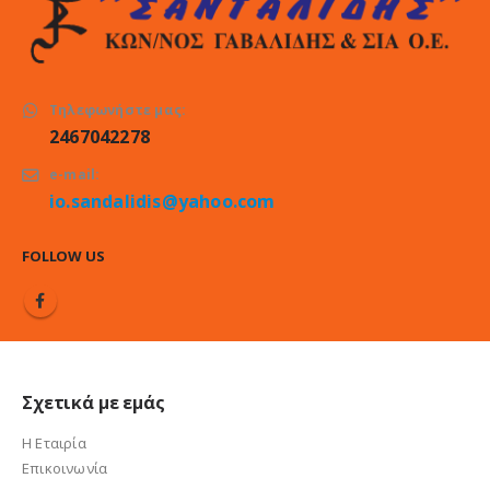
Τηλεφωνήστε μας:
2467042278
e-mail:
io.sandalidis@yahoo.com
FOLLOW US
Σχετικά με εμάς
Η Εταιρία
Επικοινωνία