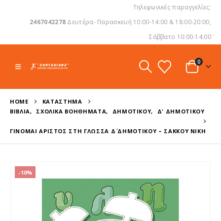
Τηλεφωνικές παραγγελίες:
2467042278
Δευτέρα- Παρασκευή 10:00-14:00 & 18:00-20:00,
Σάββατο 10:00-14:00
0
HOME
ΚΑΤΆΣΤΗΜΑ
ΒΙΒΛΊΑ
,
ΣΧΟΛΙΚΆ ΒΟΗΘΉΜΑΤΑ
,
ΔΗΜΟΤΙΚΟΎ
,
Δ' ΔΗΜΟΤΙΚΟΎ
ΓΊΝΟΜΑΙ ΆΡΙΣΤΟΣ ΣΤΗ ΓΛΏΣΣΑ Δ΄ ΔΗΜΟΤΙΚΟΎ – ΣΆΚΚΟΥ ΝΊΚΗ
-10%