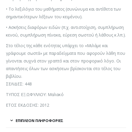
• Το λεξιλόγιο του μαθήματος (συνώνυμα και αντίθετα των
σημαντικότερων λέξεων του κειμένου).
• Ασκήσεις διαφόρων ειδών (π.χ. αντιστοίχιση, συμπλήρωση
κενού, συμπλήρωση πίνακα, εύρεση σωστού ή λάθους κ.λπ.).
Στο τέλος της κάθε ενότητας υπάρχει το «Μιλάμε και
γράφουμε σωστά» με παραδείγματα που αφορούν λάθη που
γίνονται συχνά στον γραπτό και στον προφορικό λόγο. Οι
απαντήσεις όλων των ασκήσεων βρίσκονται στο τέλος του
βιβλίου.
ΣΕΛΙΔΕΣ: 448
ΤΥΠΟΣ ΕΞΩΦΥΛΛΟΥ: Μαλακό
ΕΤΟΣ ΕΚΔΟΣΗΣ: 2012
ΕΠΙΠΛΈΟΝ ΠΛΗΡΟΦΟΡΊΕΣ