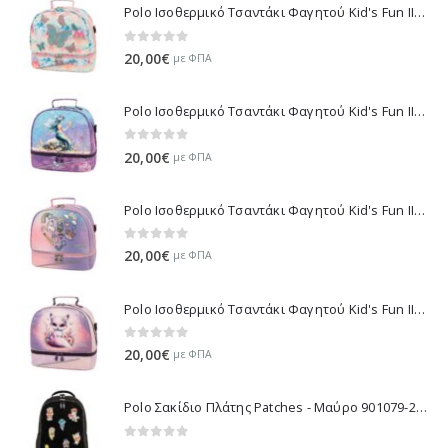
Polo Ισοθερμικό Τσαντάκι Φαγητού Kid's Fun II - Πολύχρωμο 971003-8419 2026
39,90€.
είναι:
35,90€.
0
out of 5
20,00
€
με ΦΠΑ
Polo Ισοθερμικό Τσαντάκι Φαγητού Kid's Fun II - Πολύχρωμο 971003-8426 2026
0
out of 5
20,00
€
με ΦΠΑ
Polo Ισοθερμικό Τσαντάκι Φαγητού Kid's Fun II - Μωβ 971003-8420 2026
0
out of 5
20,00
€
με ΦΠΑ
Polo Ισοθερμικό Τσαντάκι Φαγητού Kid's Fun II - Λιλά 971003-8425 2026
0
out of 5
20,00
€
με ΦΠΑ
Polo Σακίδιο Πλάτης Patches - Μαύρο 901079-2000 2026
0
out of 5