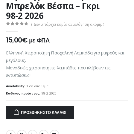
Μπρελόκ Βέσπα – Γκρι
98-2 2026
( Δεν υπάρχει καμία αξιολόγηση ακόμη. )
0
out of 5
15,00
€
με ΦΠΑ
Ελληνική Χειροποίητη Πασχαλινή Λαμπάδα για μικρούς και
μεγάλους.
Μοναδικές χειροποίητες λαμπάδες που κλέβουν τις
εντυπώσεις!
Availability:
1 σε απόθεμα
Κωδικός προϊόντος:
98-2 2026
ΠΡΟΣΘΉΚΗ ΣΤΟ ΚΑΛΆΘΙ