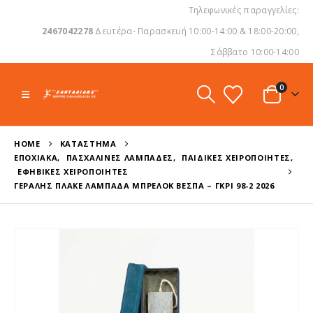
Τηλεφωνικές παραγγελίες:
2467042278
Δευτέρα- Παρασκευή 10:00-14:00 & 18:00-20:00,
Σάββατο 10:00-14:00
0
HOME
ΚΑΤΆΣΤΗΜΑ
ΕΠΟΧΙΑΚΆ
,
ΠΑΣΧΑΛΙΝΈΣ ΛΑΜΠΆΔΕΣ
,
ΠΑΙΔΙΚΈΣ ΧΕΙΡΟΠΟΊΗΤΕΣ
,
ΕΦΗΒΙΚΈΣ ΧΕΙΡΟΠΟΊΗΤΕΣ
ΓΕΡΑΛΉΣ ΠΛΑΚΈ ΛΑΜΠΆΔΑ ΜΠΡΕΛΌΚ ΒΈΣΠΑ – ΓΚΡΙ 98-2 2026