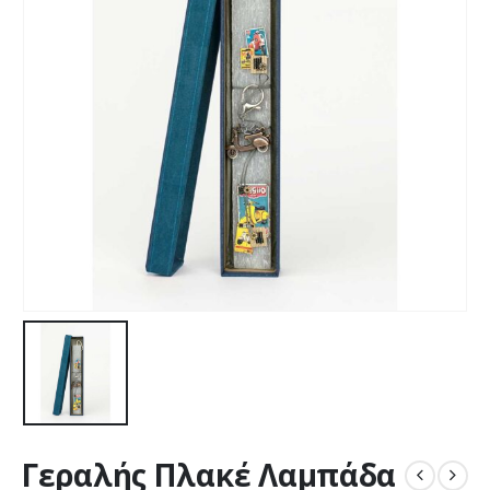
Γεραλής Πλακέ Λαμπάδα