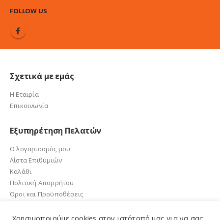
FOLLOW US
Σχετικά με εμάς
Η Εταιρία
Επικοινωνία
Εξυπηρέτηση Πελατών
Ο λογαριασμός μου
Λίστα Επιθυμιών
Καλάθι
Πολιτική Απορρήτου
Όροι και Προϋποθέσεις
Χρησιμοποιούμε cookies στον ιστότοπό μας για να σας