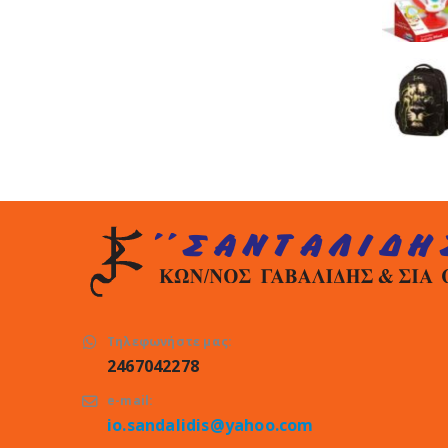
Τηλεφωνήστε μας:
2467042278
e-mail:
io.sandalidis@yahoo.com