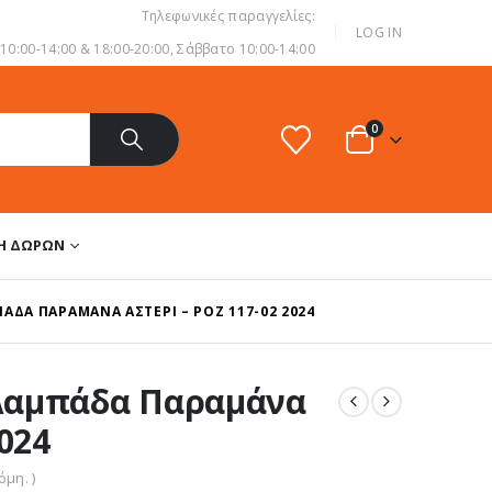
Τηλεφωνικές παραγγελίες:
|
LOG IN
0:00-14:00 & 18:00-20:00, Σάββατο 10:00-14:00
0
ΔΗ ΔΏΡΩΝ
ΆΔΑ ΠΑΡΑΜΆΝΑ ΑΣΤΈΡΙ – ΡΟΖ 117-02 2024
Λαμπάδα Παραμάνα
2024
μη. )