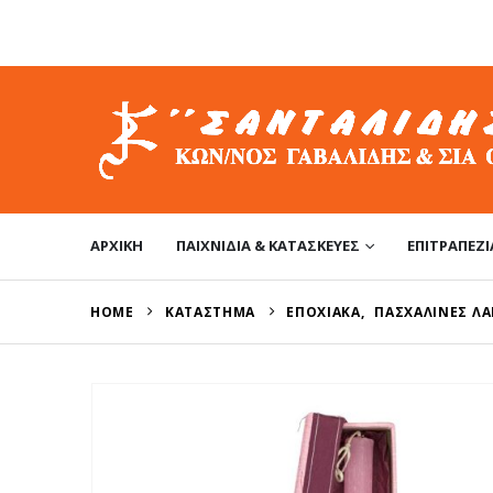
ΑΡΧΙΚΉ
ΠΑΙΧΝΊΔΙΑ & ΚΑΤΑΣΚΕΥΈΣ
ΕΠΙΤΡΑΠΈΖΙ
HOME
ΚΑΤΆΣΤΗΜΑ
ΕΠΟΧΙΑΚΆ
,
ΠΑΣΧΑΛΙΝΈΣ Λ