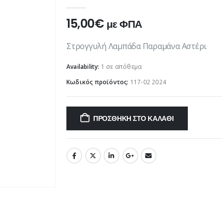
0
out of 5
15,00
€
με ΦΠΑ
Στρογγυλή Λαμπάδα Παραμάνα Αστέρι
Availability:
1 σε απόθεμα
Κωδικός προϊόντος:
117-02 2024
ΠΡΟΣΘΉΚΗ ΣΤΟ ΚΑΛΆΘΙ