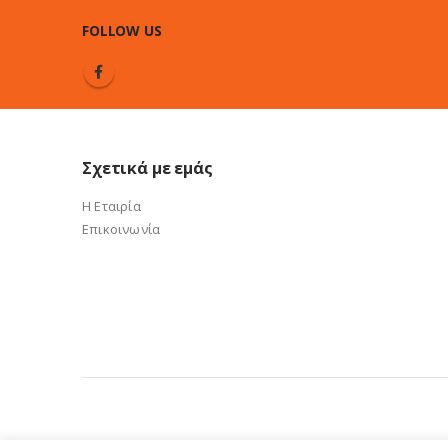
FOLLOW US
Σχετικά με εμάς
Η Εταιρία
Επικοινωνία