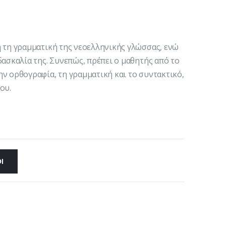
 τη γραμματική της νεοελληνικής γλώσσας, ενώ
δασκαλία της. Συνεπώς, πρέπει ο μαθητής από το
ν ορθογραφία, τη γραμματική και το συντακτικό,
ου.
Ι