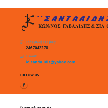
Τηλεφωνήστε μας:
2467042278
e-mail:
io.sandalidis@yahoo.com
FOLLOW US
Σχετικά με εμάς