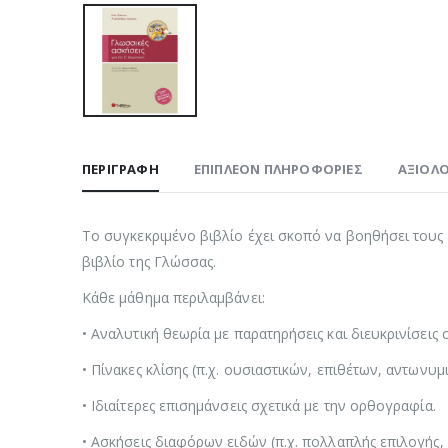
ΠΕΡΙΓΡΑΦΉ
ΕΠΙΠΛΈΟΝ ΠΛΗΡΟΦΟΡΊΕΣ
ΑΞΙΟΛΟ
Το συγκεκριμένο βιβλίο έχει σκοπό να βοηθήσει τους
βιβλίο της Γλώσσας.
Κάθε μάθημα περιλαμβάνει:
• Αναλυτική θεωρία με παρατηρήσεις και διευκρινίσεις 
• Πίνακες κλίσης (π.χ. ουσιαστικών, επιθέτων, αντωνυμ
• Ιδιαίτερες επισημάνσεις σχετικά με την ορθογραφία.
• Ασκήσεις διαφόρων ειδών (π.χ. πολλαπλής επιλογής,