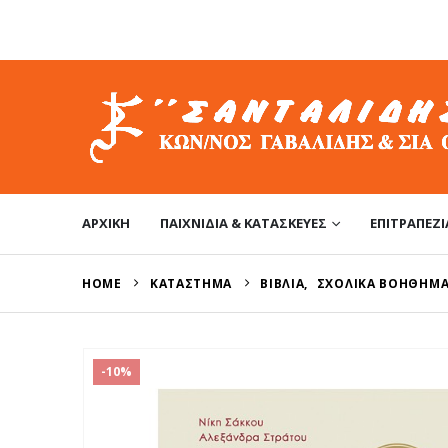
ΑΡΧΙΚΉ
ΠΑΙΧΝΊΔΙΑ & ΚΑΤΑΣΚΕΥΈΣ
ΕΠΙΤΡΑΠΈΖΙ
HOME
ΚΑΤΆΣΤΗΜΑ
ΒΙΒΛΊΑ
,
ΣΧΟΛΙΚΆ ΒΟΗΘΉΜ
-10%