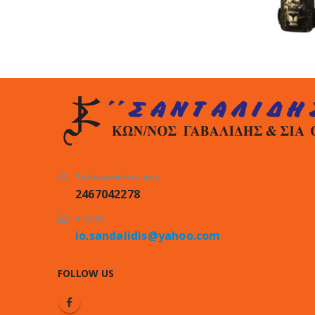
Τηλεφωνήστε μας:
2467042278
e-mail:
io.sandalidis@yahoo.com
FOLLOW US