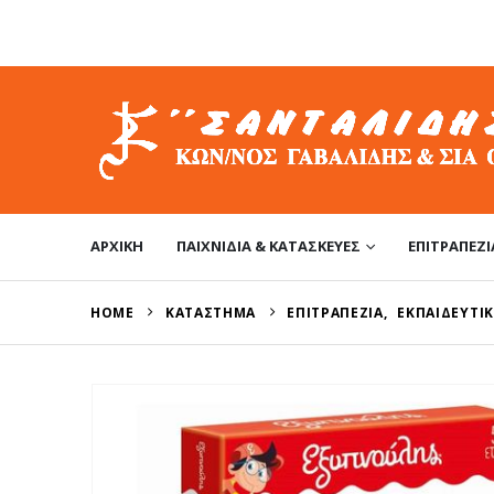
ΑΡΧΙΚΉ
ΠΑΙΧΝΊΔΙΑ & ΚΑΤΑΣΚΕΥΈΣ
ΕΠΙΤΡΑΠΈΖΙ
HOME
ΚΑΤΆΣΤΗΜΑ
ΕΠΙΤΡΑΠΈΖΙΑ
,
ΕΚΠΑΙΔΕΥΤΙΚ