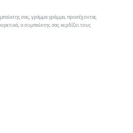
υμπαίκτης σας, γράμμα γράμμα, προσέχοντας
ρετικά, ο συμπαίκτης σας κερδίζει τους