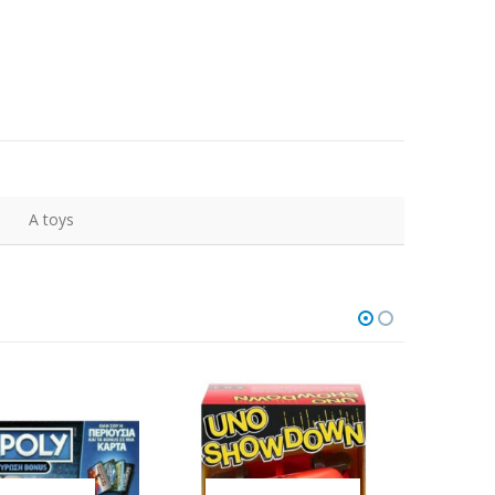
A toys