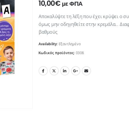
10,00
€
με ΦΠΑ
Αποκαλύψτε τη λέξη που έχει κρύψει ο σ
όμως μην οδηγηθείτε στην κρεμάλα… Διαφο
βαθμούς
Availability:
Εξαντλημένο
Κωδικός προϊόντος:
0308