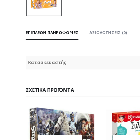
ΕΠΙΠΛΈΟΝ ΠΛΗΡΟΦΟΡΊΕΣ
ΑΞΙΟΛΟΓΉΣΕΙΣ (0)
Κατασκευαστής
ΣΧΕΤΙΚΆ ΠΡΟΪΌΝΤΑ