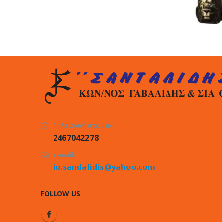
Τηλεφωνήστε μας:
2467042278
e-mail:
io.sandalidis@yahoo.com
FOLLOW US