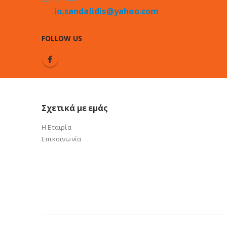
io.sandalidis@yahoo.com
FOLLOW US
Σχετικά με εμάς
Η Εταιρία
Επικοινωνία