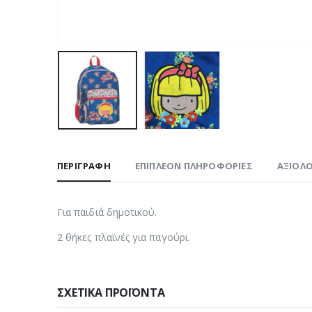
ΠΕΡΙΓΡΑΦΉ
ΕΠΙΠΛΈΟΝ ΠΛΗΡΟΦΟΡΊΕΣ
ΑΞΙΟΛΟ
Για παιδιά δημοτικού.
2 θήκες πλαϊνές για παγούρι.
ΣΧΕΤΙΚΆ ΠΡΟΪΌΝΤΑ