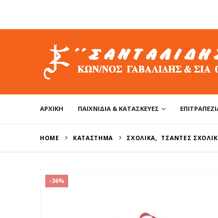
ΑΡΧΙΚΉ
ΠΑΙΧΝΊΔΙΑ & ΚΑΤΑΣΚΕΥΈΣ
ΕΠΙΤΡΑΠΈΖΙ
HOME
ΚΑΤΆΣΤΗΜΑ
ΣΧΟΛΙΚΆ
,
ΤΣΆΝΤΕΣ ΣΧΟΛΙΚ
-36%