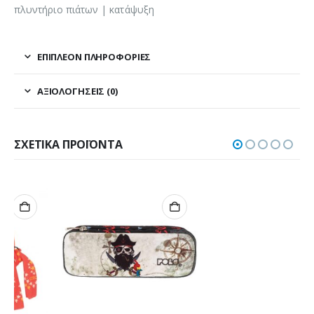
πλυντήριο πιάτων | κατάψυξη
ΕΠΙΠΛΈΟΝ ΠΛΗΡΟΦΟΡΊΕΣ
ΑΞΙΟΛΟΓΉΣΕΙΣ (0)
ΣΧΕΤΙΚΆ ΠΡΟΪΌΝΤΑ