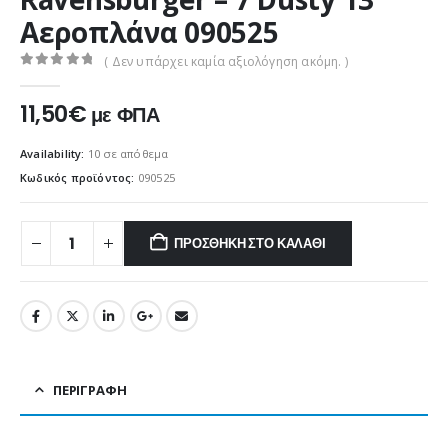
Αεροπλάνα 090525
( Δεν υπάρχει καμία αξιολόγηση ακόμη. )
0
out of 5
11,50
€
με ΦΠΑ
Availability:
10 σε απόθεμα
Κωδικός προϊόντος:
090525
ΠΡΟΣΘΉΚΗ ΣΤΟ ΚΑΛΆΘΙ
ΠΕΡΙΓΡΑΦΉ