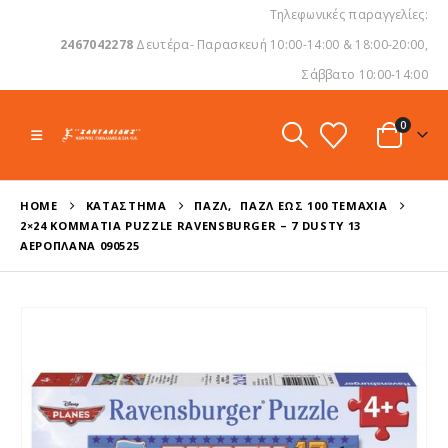
Τηλεφωνικές παραγγελίες:
2467042278
Δευτέρα- Παρασκευή 10:00-14:00 & 18:00-20:00,
Σάββατο 10:00-14:00
0
HOME
ΚΑΤΆΣΤΗΜΑ
ΠΑΖΛ
,
ΠΑΖΛ ΈΩΣ 100 ΤΕΜΆΧΙΑ
2×24 ΚΟΜΜΆΤΙΑ PUZZLE RAVENSBURGER – 7 DUSTY 13
ΑΕΡΟΠΛΆΝΑ 090525