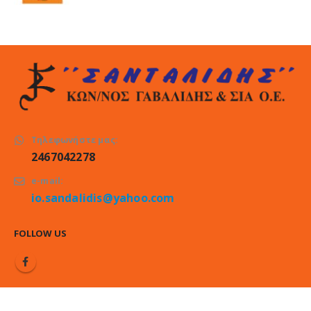
Τηλεφωνήστε μας:
2467042278
e-mail:
io.sandalidis@yahoo.com
FOLLOW US