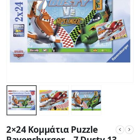
2×24 Κομμάτια Puzzle
Ravensburger – 7 Dusty 13