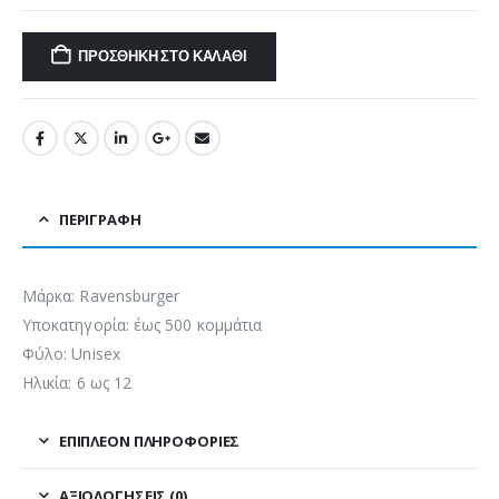
ΠΡΟΣΘΉΚΗ ΣΤΟ ΚΑΛΆΘΙ
ΠΕΡΙΓΡΑΦΉ
Μάρκα: Ravensburger
Υποκατηγορία: έως 500 κομμάτια
Φύλο: Unisex
Ηλικία: 6 ως 12
ΕΠΙΠΛΈΟΝ ΠΛΗΡΟΦΟΡΊΕΣ
ΑΞΙΟΛΟΓΉΣΕΙΣ (0)