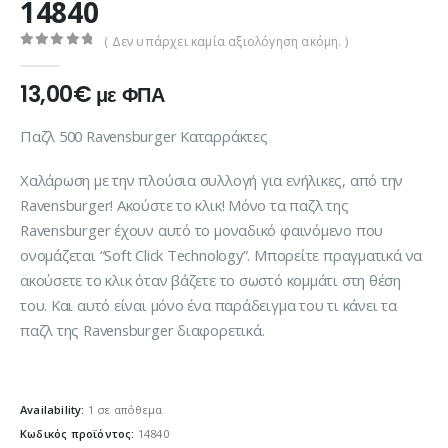
14840
( Δεν υπάρχει καμία αξιολόγηση ακόμη. )
0
out of 5
13,00
€
με ΦΠΑ
Παζλ 500 Ravensburger Καταρράκτες
Χαλάρωση με την πλούσια συλλογή για ενήλικες, από την
Ravensburger! Ακούστε το κλικ! Μόνο τα παζλ της
Ravensburger έχουν αυτό το μοναδικό φαινόμενο που
ονομάζεται “Soft Click Technology”. Μπορείτε πραγματικά να
ακούσετε το κλικ όταν βάζετε το σωστό κομμάτι στη θέση
του. Και αυτό είναι μόνο ένα παράδειγμα του τι κάνει τα
παζλ της Ravensburger διαφορετικά.
Availability:
1 σε απόθεμα
Κωδικός προϊόντος:
14840