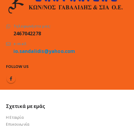
Τηλεφωνήστε μας:
2467042278
e-mail:
io.sandalidis@yahoo.com
FOLLOW US
Σχετικά με εμάς
Η Εταιρία
Επικοινωνία