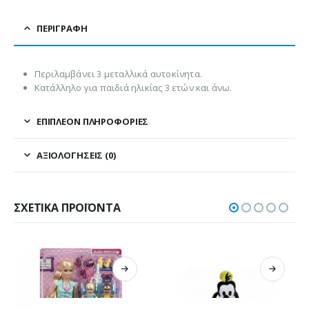
ΠΕΡΙΓΡΑΦΉ
Περιλαμβάνει 3 μεταλλικά αυτοκίνητα.
Κατάλληλο για παιδιά ηλικίας 3 ετών και άνω.
ΕΠΙΠΛΈΟΝ ΠΛΗΡΟΦΟΡΊΕΣ
ΑΞΙΟΛΟΓΉΣΕΙΣ (0)
ΣΧΕΤΙΚΆ ΠΡΟΪΌΝΤΑ