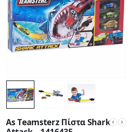
As Teamsterz Πίστα Shark
Attack – 1416435