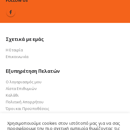
FOLLOW US
Σχετικά με εμάς
Η Εταιρία
Επικοινωνία
Εξυπηρέτηση Πελατών
Ο λογαριασμός μου
Λίστα Επιθυμιών
Καλάθι
Πολιτική Απορρήτου
Όροι και Προϋποθέσεις
Χρησιμοποιούμε cookies στον ιστότοπό μας για να σας
προσφέρουμε την πιο σχετική εμπειρία θυμίζοντας τις