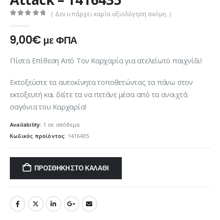
( Δεν υπάρχει καμία αξιολόγηση ακόμη. )
0
out of 5
9,00
€
με ΦΠΑ
Πίστα Επίθεση Από Τον Καρχαρία για ατελείωτο παιχνίδι!
Εκτοξεύστε τα αυτοκίνητα τοποθετώντας τα πάνω στον
εκτοξευτή και δείτε τα να πετάνε μέσα από τα ανοιχτά
σαγόνια του Καρχαρία!
Availability:
1 σε απόθεμα
Κωδικός προϊόντος:
1416435
ΠΡΟΣΘΉΚΗ ΣΤΟ ΚΑΛΆΘΙ