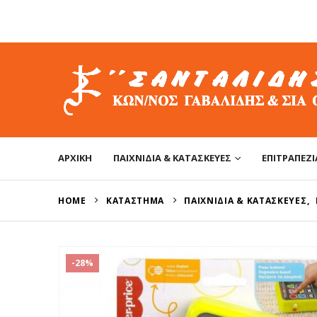
ΑΡΧΙΚΉ
ΠΑΙΧΝΊΔΙΑ & ΚΑΤΑΣΚΕΥΈΣ
ΕΠΙΤΡΑΠΈΖΙ
HOME
ΚΑΤΆΣΤΗΜΑ
ΠΑΙΧΝΊΔΙΑ & ΚΑΤΑΣΚΕΥΈΣ
,
-28%