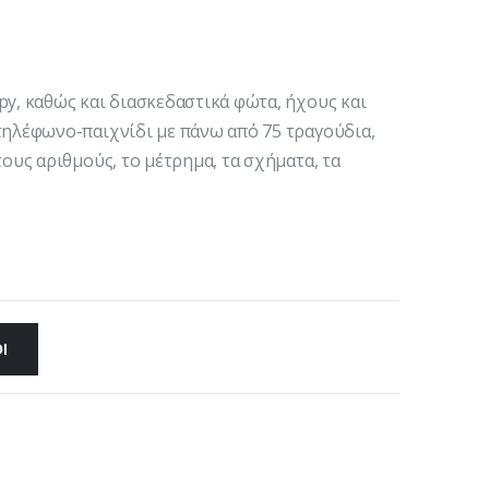
py, καθώς και διασκεδαστικά φώτα, ήχους και
τηλέφωνο-παιχνίδι με πάνω από 75 τραγούδια,
τους αριθμούς, το μέτρημα, τα σχήματα, τα
Ι