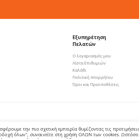
Εξυπηρέτηση
Πελατών
Ο λογαριασμός μου
Λίστα Επιθυμιών
Καλάθι
Πολιτική Απορρήτου
Όροι και Προϋποθέσεις
σφέρουμε την πιο σχετική εμπειρία θυμίζοντας τις προτιμήσει
οδοχή όλων", συναινείτε στη χρήση ΟΛΩΝ των cookies. Ωστόσο