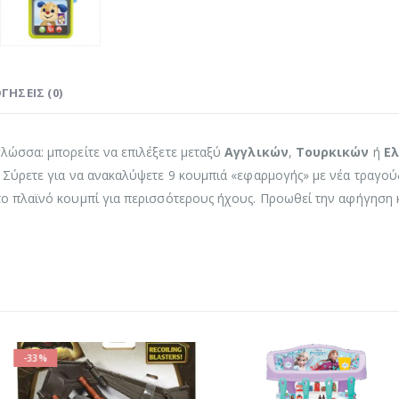
ΓΉΣΕΙΣ (0)
γλώσσα: μπορείτε να επιλέξετε μεταξύ
Αγγλικών
,
Τουρκικών
ή
Ε
. Σύρετε για να ανακαλύψετε 9 κουμπιά «εφαρμογής» με νέα τραγού
το πλαϊνό κουμπί για περισσότερους ήχους. Προωθεί την αφήγηση κα