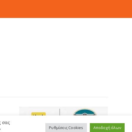
ς σας
,
Ρυθμίσεις Cookies
Αποδοχή όλων