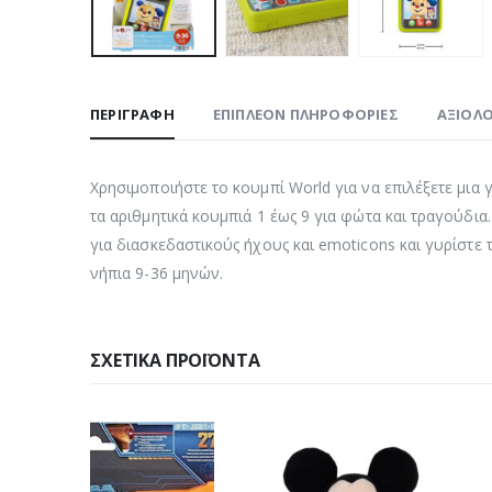
ΠΕΡΙΓΡΑΦΉ
ΕΠΙΠΛΈΟΝ ΠΛΗΡΟΦΟΡΊΕΣ
ΑΞΙΟΛΟ
Χρησιμοποιήστε το κουμπί World για να επιλέξετε μια 
τα αριθμητικά κουμπιά 1 έως 9 για φώτα και τραγούδια
για διασκεδαστικούς ήχους και emoticons και γυρίστε 
νήπια 9-36 μηνών.
ΣΧΕΤΙΚΆ ΠΡΟΪΌΝΤΑ
-33%