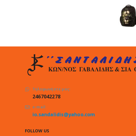
Τηλεφωνήστε μας:
2467042278
e-mail:
io.sandalidis@yahoo.com
FOLLOW US