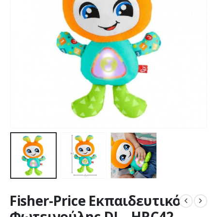
Fisher-Price Εκπαιδευτικό
Φωτεινούλης DJ – HRC42