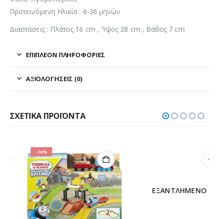
Προτεινόμενη Ηλικία : 6-36 μηνών
Διαστάσεις : Πλάτος 16 cm , Ύψος 28 cm , Βάθος 7 cm
ΕΠΙΠΛΈΟΝ ΠΛΗΡΟΦΟΡΊΕΣ
ΑΞΙΟΛΟΓΉΣΕΙΣ (0)
ΣΧΕΤΙΚΆ ΠΡΟΪΌΝΤΑ
-36%
ΕΞΑΝΤΛΗΜΈΝΟ