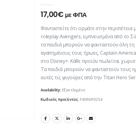
0
out of 5
17,00
€
με ΦΠΑ
Φανταστείτε ότι ορμάτε στην περιπέτεια μ
roleplay Avengers, εμπνευσμένα από το Σύ
τα παιδιά μπορούν να φανταστούν όλη τη 
αγαπημένους τους ήρωες, Captain America,
στο Disney+. Κάθε προϊόν πωλείται χωρισ
Τα παιδιά μπορούν να φανταστούν τους 
αυτές τις φιγούρες από την Titan Hero Seri
Availability:
Εξαντλημένο
Κωδικός προϊόντος:
F4096/F0254