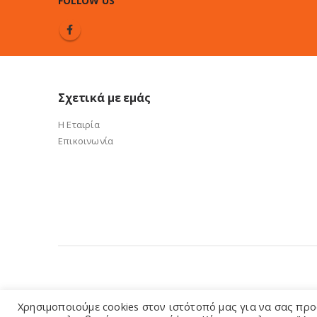
FOLLOW US
Σχετικά με εμάς
Η Εταιρία
Επικοινωνία
e-sandalidis.gr 2021. Created by GMG Solutions
Χρησιμοποιούμε cookies στον ιστότοπό μας για να σας προ