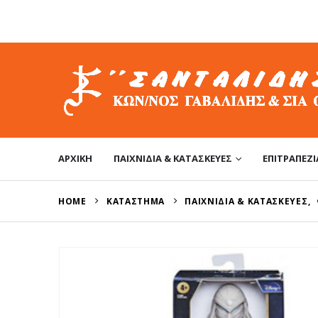
ΑΡΧΙΚΉ
ΠΑΙΧΝΊΔΙΑ & ΚΑΤΑΣΚΕΥΈΣ
ΕΠΙΤΡΑΠΈΖΙ
HOME
ΚΑΤΆΣΤΗΜΑ
ΠΑΙΧΝΊΔΙΑ & ΚΑΤΑΣΚΕΥΈΣ
,