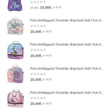
0
out of 5
Original
Η
35,90
€
με ΦΠΑ
39,90
€
price
τρέχουσα
was:
τιμή
Polo Ισοθερμικό Τσαντάκι Φαγητού Kid's Fun II - Πολύχρωμο 971003-8419 2026
39,90€.
είναι:
35,90€.
0
out of 5
20,00
€
με ΦΠΑ
Polo Ισοθερμικό Τσαντάκι Φαγητού Kid's Fun II - Πολύχρωμο 971003-8426 2026
0
out of 5
20,00
€
με ΦΠΑ
Polo Ισοθερμικό Τσαντάκι Φαγητού Kid's Fun II - Μωβ 971003-8420 2026
0
out of 5
20,00
€
με ΦΠΑ
Polo Ισοθερμικό Τσαντάκι Φαγητού Kid's Fun II - Λιλά 971003-8425 2026
0
out of 5
20,00
€
με ΦΠΑ