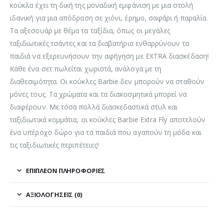
κούκλα έχει τη δική της μοναδική εμφάνιση με μια στολή
ιδανική για μια απόδραση σε χιόνι, έρημο, σαφάρι ή παραλία.
Τα αξεσουάρ με θέμα τα ταξίδια, όπως οι μεγάλες
ταξιδιωτικές τσάντες και τα διαβατήρια ενθαρρύνουν τα
παιδιά να εξερευνήσουν την αφήγηση με EXTRA διασκέδαση!
Κάθε ένα σετ πωλείται χωριστά, ανάλογα με τη
διαθεσιμότητα. Οι κούκλες Barbie δεν μπορούν να σταθούν
μόνες τους. Τα χρώματα και τα διακοσμητικά μπορεί να
διαφέρουν. Με τόσα πολλά διασκεδαστικά στυλ και
ταξιδιωτικά κομμάτια, οι κούκλες Barbie Extra Fly αποτελούν
ένα υπέροχο δώρο για τα παιδιά που αγαπούν τη μόδα και
τις ταξιδιωτικές περιπέτειες!
ΕΠΙΠΛΈΟΝ ΠΛΗΡΟΦΟΡΊΕΣ
ΑΞΙΟΛΟΓΉΣΕΙΣ (0)