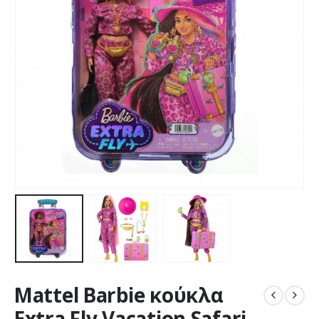
Mattel Barbie κούκλα
Extra Fly Vacation Safari –