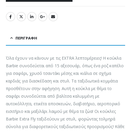
ΠΕΡΙΓΡΑΦΉ
Όλα έχουν να κάνουν με τις EXTRA λεπτομέρειες! Η κούκλα
Barbie συνοδεύεται από 15 αξεσουάρ, όπως ένα ροζ καπέλο
για σαφάρι, χρυσό τσαντάκι μέσης και κιάλια σε σχήμα
καρδιάς για διασκέδαση και στυλ. Τα ταξιδιωτικά κομμάτια
προσθέτουν στην αφήγηση. Αυτή η κούκλα με θέμα το
σαφάρι συνοδεύεται από βαλίτσα καλυμμένη με
αυτοκόλλητα, ετικέτα αποσκευών, διαβατήριο, αεροπορικό
εισιτήριο και μαξιλάρι λαιμού με θέμα τα ζώα! ​Οι κούκλες
Barbie Extra Fly ταξιδεύουν με στυλ, φορώντας τολμηρά
σύνολα για διαφορετικούς ταξιδιωτικούς προορισμούς! Κάθε