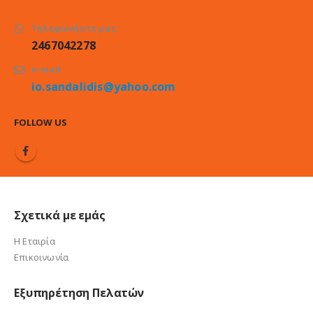
Τηλεφωνήστε μας:
2467042278
e-mail:
io.sandalidis@yahoo.com
FOLLOW US
Σχετικά με εμάς
Η Εταιρία
Επικοινωνία
Εξυπηρέτηση Πελατών