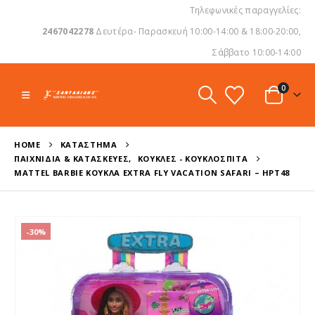
Τηλεφωνικές παραγγελίες:
2467042278
Δευτέρα- Παρασκευή 10:00-14:00 & 18:00-20:00,
Σάββατο 10:00-14:00
0
HOME
ΚΑΤΆΣΤΗΜΑ
ΠΑΙΧΝΊΔΙΑ & ΚΑΤΑΣΚΕΥΈΣ
,
ΚΟΎΚΛΕΣ - ΚΟΥΚΛΌΣΠΙΤΑ
MATTEL BARBIE ΚΟΎΚΛΑ EXTRA FLY VACATION SAFARI – HPT48
-30%