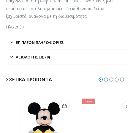
παιχνίδια από τη σειρά Barbie It Takes Two™ και ζήστε
περιπέτειες με όλη την παρέα! Το καθένα πωλείται
ξεχωριστά, ανάλογα με τη διαθεσιμότητα.
Ηλικία 3+
ΕΠΙΠΛΈΟΝ ΠΛΗΡΟΦΟΡΊΕΣ
ΑΞΙΟΛΟΓΉΣΕΙΣ (0)
ΣΧΕΤΙΚΆ ΠΡΟΪΌΝΤΑ
-33%