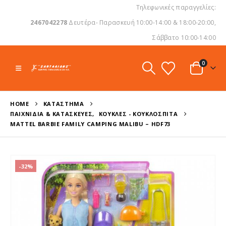
Τηλεφωνικές παραγγελίες:
2467042278
Δευτέρα- Παρασκευή 10:00-14:00 & 18:00-20:00,
Σάββατο 10:00-14:00
0
HOME
ΚΑΤΆΣΤΗΜΑ
ΠΑΙΧΝΊΔΙΑ & ΚΑΤΑΣΚΕΥΈΣ
,
ΚΟΎΚΛΕΣ - ΚΟΥΚΛΌΣΠΙΤΑ
MATTEL BARBIE FAMILY CAMPING MALIBU – HDF73
-32%