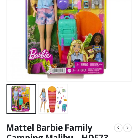
Mattel Barbie Family
Camping Malibu – HDF73