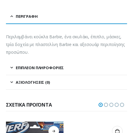
ΠΕΡΙΓΡΑΦΉ
Περιλαμβάνει κούκλα Barbie, ένα σκυλάκι, έπιπλο, μάσκες,
τρία δοχεία με πλαστελίνη Barbie και αξεσουάρ περιποίησης
προσώπου.
ΕΠΙΠΛΈΟΝ ΠΛΗΡΟΦΟΡΊΕΣ
ΑΞΙΟΛΟΓΉΣΕΙΣ (0)
ΣΧΕΤΙΚΆ ΠΡΟΪΌΝΤΑ