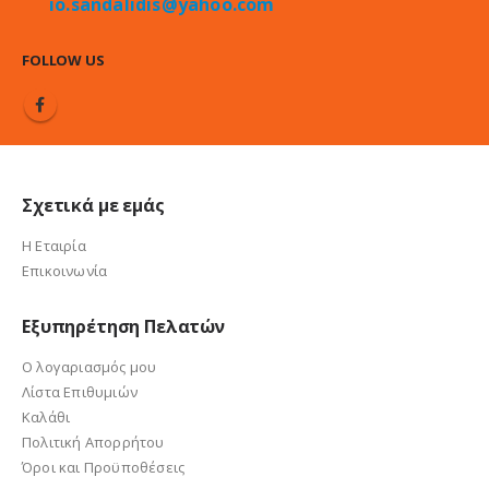
io.sandalidis@yahoo.com
FOLLOW US
Σχετικά με εμάς
Η Εταιρία
Επικοινωνία
Εξυπηρέτηση Πελατών
Ο λογαριασμός μου
Λίστα Επιθυμιών
Καλάθι
Πολιτική Απορρήτου
Όροι και Προϋποθέσεις