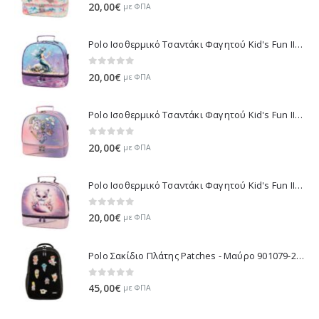
0
out of 5
20,00
€
με ΦΠΑ
Polo Ισοθερμικό Τσαντάκι Φαγητού Kid's Fun II - Πολύχρωμο 971003-8426 2026
0
out of 5
20,00
€
με ΦΠΑ
Polo Ισοθερμικό Τσαντάκι Φαγητού Kid's Fun II - Μωβ 971003-8420 2026
0
out of 5
20,00
€
με ΦΠΑ
Polo Ισοθερμικό Τσαντάκι Φαγητού Kid's Fun II - Λιλά 971003-8425 2026
0
out of 5
20,00
€
με ΦΠΑ
Polo Σακίδιο Πλάτης Patches - Μαύρο 901079-2000 2026
0
out of 5
45,00
€
με ΦΠΑ