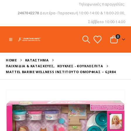
Τηλεφωνικές παραγγελίες:
2467042278
Δευτέρα- Παρασκευή 10:00-14:00 & 18:00-20:00,
Σάββατο 10:00-14:00
0
HOME
ΚΑΤΆΣΤΗΜΑ
ΠΑΙΧΝΊΔΙΑ & ΚΑΤΑΣΚΕΥΈΣ
,
ΚΟΎΚΛΕΣ - ΚΟΥΚΛΌΣΠΙΤΑ
MATTEL BARBIE WELLNESS ΙΝΣΤΙΤΟΎΤΟ ΟΜΟΡΦΙΆΣ – GJR84