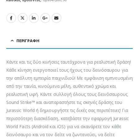
ΠΕΡΙΓΡΑΦΉ
Κάντε και τις δύο κινήσεις ταυτόχρονα για ρεαλιστική δράση!
Κάθε κίνηση ενεργοποιεί τους ήχους του δεινόσαυρου για
την απόλυτη εμπειρία παιχνιδιού! Με εμφάνιση εμπνευσμένη
από την ταινία, κινούμενα μέλη, αυθεντικό χρώμα και
ρεαλιστική υφή. Κάντε συλλογή όλους τους δεινόσαυρους
Sound Strike™ και αναπαραστήστε τις σκηνές δράσης του
Jurassic World ή δημιουργήστε τις δικές σας περιπέτειες! Για
περισσότερη διασκέδαση, κατεβάστε την εφαρμογή Jurassic
World Facts (Android και iOS) για να σκανάρετε τον κάθε
δεινόσαυρο και να τον δείτε να ζωντανεύει, να δείτε