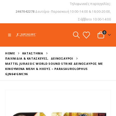
Τηλεφωνικές παραγγελίες:
2467042278
Δευτέρα- Παρασκευή 10:00-14:00 & 18:00-20:00,
Σάββατο 10:00-14:00
0
HOME
ΚΑΤΆΣΤΗΜΑ
ΠΑΙΧΝΊΔΙΑ & ΚΑΤΑΣΚΕΥΈΣ
,
ΔΕΙΝΌΣΑΥΡΟΙ
MATTEL JURASSIC WORLD SOUND STRIKE ΔΕΙΝΌΣΑΥΡΟΣ ΜΕ
ΚΙΝΟΎΜΕΝΑ ΜΈΛΗ & ΉΧΟΥΣ – PARASAUROLOPHUS
GJN64/GMC96