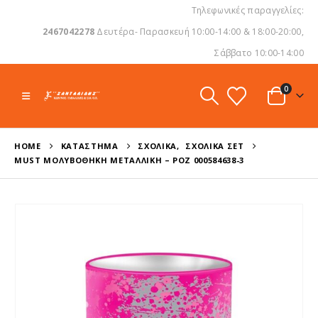
Τηλεφωνικές παραγγελίες:
2467042278
Δευτέρα- Παρασκευή 10:00-14:00 & 18:00-20:00,
Σάββατο 10:00-14:00
0
HOME
ΚΑΤΆΣΤΗΜΑ
ΣΧΟΛΙΚΆ
,
ΣΧΟΛΙΚΆ ΣΕΤ
MUST ΜΟΛΥΒΟΘΉΚΗ ΜΕΤΑΛΛΙΚΉ – ΡΟΖ 000584638-3