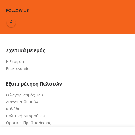
FOLLOW US
Σχετικά με εμάς
Η Εταιρία
Επικοινωνία
Εξυπηρέτηση Πελατών
Ο λογαριασμός μου
Λίστα Επιθυμιών
Καλάθι
Πολιτική Απορρήτου
Όροι και Προϋποθέσεις