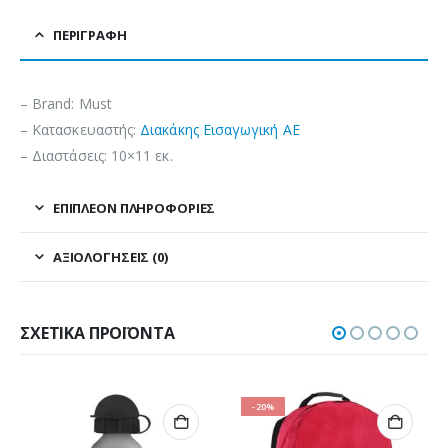
ΠΕΡΙΓΡΑΦΉ
– Brand: Must
– Κατασκευαστής:
Διακάκης Εισαγωγική ΑΕ
– Διαστάσεις: 10×11 εκ.
ΕΠΙΠΛΈΟΝ ΠΛΗΡΟΦΟΡΊΕΣ
ΑΞΙΟΛΟΓΉΣΕΙΣ (0)
ΣΧΕΤΙΚΆ ΠΡΟΪΌΝΤΑ
-20%
-44%