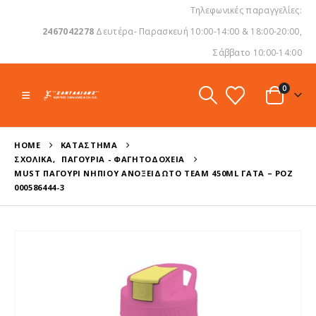
Τηλεφωνικές παραγγελίες:
2467042278
Δευτέρα- Παρασκευή 10:00-14:00 & 18:00-20:00,
Σάββατο 10:00-14:00
0
HOME
ΚΑΤΆΣΤΗΜΑ
ΣΧΟΛΙΚΆ
,
ΠΑΓΟΎΡΙΑ - ΦΑΓΗΤΟΔΟΧΕΊΑ
MUST ΠΑΓΟΎΡΙ ΝΗΠΊΟΥ ΑΝΟΞΕΊΔΩΤΟ TEAM 450ML ΓΆΤΑ – ΡΟΖ
000586444-3