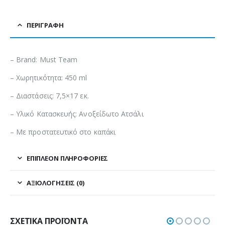
ΠΕΡΙΓΡΑΦΉ
– Brand: Must Team
– Χωρητικότητα: 450 ml
– Διαστάσεις: 7,5×17 εκ.
– Υλικό Κατασκευής: Ανοξείδωτο Ατσάλι
– Με προστατευτικό στο καπάκι
ΕΠΙΠΛΈΟΝ ΠΛΗΡΟΦΟΡΊΕΣ
ΑΞΙΟΛΟΓΉΣΕΙΣ (0)
ΣΧΕΤΙΚΆ ΠΡΟΪΌΝΤΑ