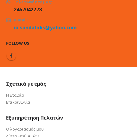
Τηλεφωνήστε μας:
2467042278
e-mail:
io.sandalidis@yahoo.com
FOLLOW US
Σχετικά με εμάς
Η Εταιρία
Επικοινωνία
Εξυπηρέτηση Πελατών
Ο λογαριασμός μου
Λίστα Επιθυμιών