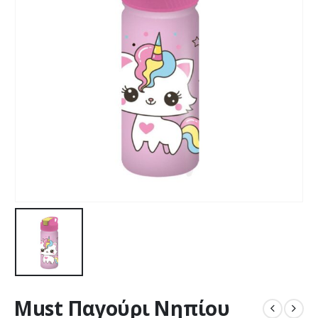
Must Παγούρι Νηπίου