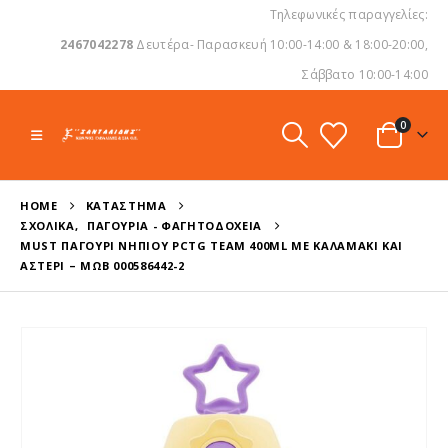
Τηλεφωνικές παραγγελίες:
2467042278
Δευτέρα- Παρασκευή 10:00-14:00 & 18:00-20:00,
Σάββατο 10:00-14:00
0
HOME
ΚΑΤΆΣΤΗΜΑ
ΣΧΟΛΙΚΆ
,
ΠΑΓΟΎΡΙΑ - ΦΑΓΗΤΟΔΟΧΕΊΑ
MUST ΠΑΓΟΎΡΙ ΝΗΠΊΟΥ PCTG TEAM 400ML ΜΕ ΚΑΛΑΜΆΚΙ ΚΑΙ
ΑΣΤΈΡΙ – ΜΩΒ 000586442-2