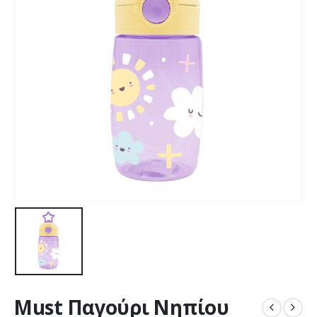
Must Παγούρι Νηπίου