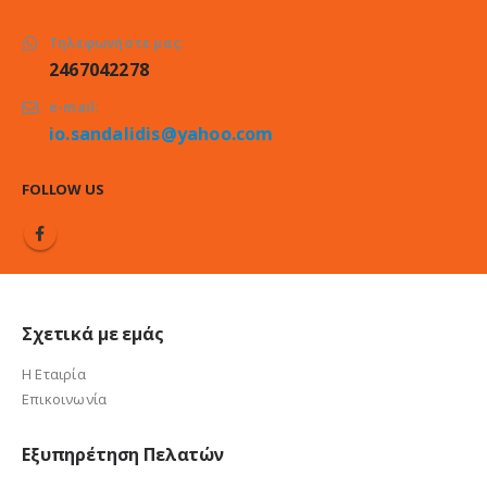
Τηλεφωνήστε μας:
2467042278
e-mail:
io.sandalidis@yahoo.com
FOLLOW US
Σχετικά με εμάς
Η Εταιρία
Επικοινωνία
Εξυπηρέτηση Πελατών