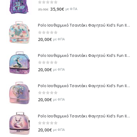
0
out of 5
Original
Η
35,90
€
με ΦΠΑ
39,90
€
price
τρέχουσα
was:
τιμή
Polo Ισοθερμικό Τσαντάκι Φαγητού Kid's Fun II - Πολύχρωμο 971003-8419 2026
39,90€.
είναι:
35,90€.
0
out of 5
20,00
€
με ΦΠΑ
Polo Ισοθερμικό Τσαντάκι Φαγητού Kid's Fun II - Πολύχρωμο 971003-8426 2026
0
out of 5
20,00
€
με ΦΠΑ
Polo Ισοθερμικό Τσαντάκι Φαγητού Kid's Fun II - Μωβ 971003-8420 2026
0
out of 5
20,00
€
με ΦΠΑ
Polo Ισοθερμικό Τσαντάκι Φαγητού Kid's Fun II - Λιλά 971003-8425 2026
0
out of 5
20,00
€
με ΦΠΑ