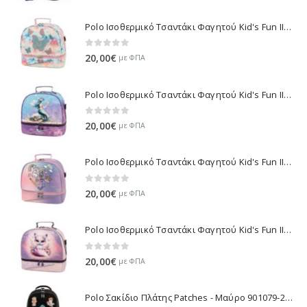
0
out of 5
Original
Η
35,90
€
με ΦΠΑ
39,90
€
price
τρέχουσα
was:
τιμή
Polo Ισοθερμικό Τσαντάκι Φαγητού Kid's Fun II - Πολύχρωμο 971003-8419 2026
39,90€.
είναι:
35,90€.
0
out of 5
20,00
€
με ΦΠΑ
Polo Ισοθερμικό Τσαντάκι Φαγητού Kid's Fun II - Πολύχρωμο 971003-8426 2026
0
out of 5
20,00
€
με ΦΠΑ
Polo Ισοθερμικό Τσαντάκι Φαγητού Kid's Fun II - Μωβ 971003-8420 2026
0
out of 5
20,00
€
με ΦΠΑ
Polo Ισοθερμικό Τσαντάκι Φαγητού Kid's Fun II - Λιλά 971003-8425 2026
0
out of 5
20,00
€
με ΦΠΑ