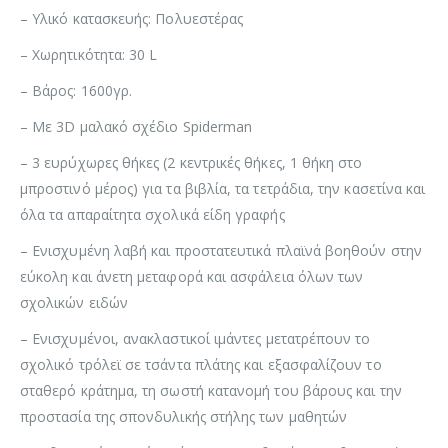
– Υλικό κατασκευής: Πολυεστέρας
– Χωρητικότητα: 30 L
– Βάρος: 1600γρ.
– Με 3D μαλακό σχέδιο Spiderman
– 3 ευρύχωρες θήκες (2 κεντρικές θήκες, 1 θήκη στο
μπροστινό μέρος) για τα βιβλία, τα τετράδια, την κασετίνα και
όλα τα απαραίτητα σχολικά είδη γραφής
– Ενισχυμένη λαβή και προστατευτικά πλαϊνά βοηθούν στην
εύκολη και άνετη μεταφορά και ασφάλεια όλων των
σχολικών ειδών
– Ενισχυμένοι, ανακλαστικοί ιμάντες μετατρέπουν το
σχολικό τρόλεϊ σε τσάντα πλάτης και εξασφαλίζουν το
σταθερό κράτημα, τη σωστή κατανομή του βάρους και την
προστασία της σπονδυλικής στήλης των μαθητών