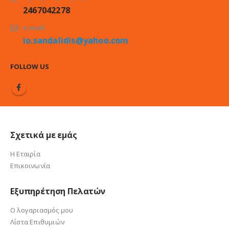
Τηλεφωνήστε μας:
2467042278
e-mail:
io.sandalidis@yahoo.com
FOLLOW US
Σχετικά με εμάς
Η Εταιρία
Επικοινωνία
Εξυπηρέτηση Πελατών
Ο λογαριασμός μου