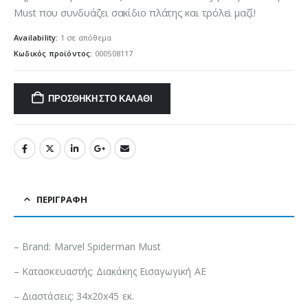
Must που συνδυάζει σακίδιο πλάτης και τρόλεϊ μαζί!
Availability:
1 σε απόθεμα
Κωδικός προϊόντος:
000508117
ΠΡΟΣΘΉΚΗ ΣΤΟ ΚΑΛΆΘΙ
ΠΕΡΙΓΡΑΦΉ
– Brand: Marvel Spiderman Must
– Κατασκευαστής: Διακάκης Εισαγωγική ΑΕ
– Διαστάσεις: 34x20x45 εκ.