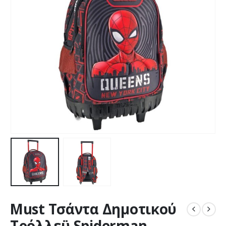
Must Τσάντα Δημοτικού
Τρόλλεϋ Spiderman