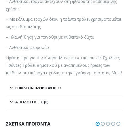
– Ανθεκτικοί τροχοί αντέχουν στη φθορά της καθημερινής
χρήσης
– Με κάλυμμα τροχών όταν η τσάντα τρόλεϊ χρησιμοποιείται
ως σακίδιο πλάτης
– Πλαϊνή θήκη για παγούρι με ανθεκτικό δίχτυ
– Ανθεκτικά φερμουάρ
Ήρθε η ώρα για την Κίνηση Must με εντυπωσιακές Σχολικές
Τσάντες Τρόλεϊ Δημοτικού με αγαπημένους ήρωες των
παιδιών σε υπέροχα σχέδια με την εγγύηση ποιότητας Must!
ΕΠΙΠΛΈΟΝ ΠΛΗΡΟΦΟΡΊΕΣ
ΑΞΙΟΛΟΓΉΣΕΙΣ (0)
ΣΧΕΤΙΚΆ ΠΡΟΪΌΝΤΑ