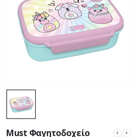
Must Φαγητοδοχείο