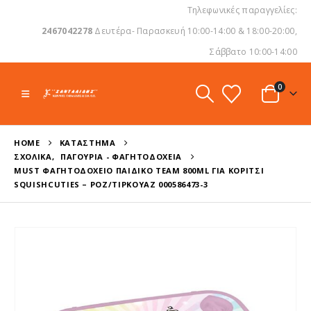
Τηλεφωνικές παραγγελίες:
2467042278
Δευτέρα- Παρασκευή 10:00-14:00 & 18:00-20:00,
Σάββατο 10:00-14:00
0
HOME
ΚΑΤΆΣΤΗΜΑ
ΣΧΟΛΙΚΆ
,
ΠΑΓΟΎΡΙΑ - ΦΑΓΗΤΟΔΟΧΕΊΑ
MUST ΦΑΓΗΤΟΔΟΧΕΊΟ ΠΑΙΔΙΚΌ TEAM 800ML ΓΙΑ ΚΟΡΊΤΣΙ
SQUISHCUTIES – ΡΟΖ/ΤΙΡΚΟΥΆΖ 000586473-3