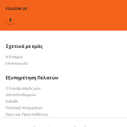
FOLLOW US
Σχετικά με εμάς
Η Εταιρία
Επικοινωνία
Εξυπηρέτηση Πελατών
Ο λογαριασμός μου
Λίστα Επιθυμιών
Καλάθι
Πολιτική Απορρήτου
Όροι και Προϋποθέσεις