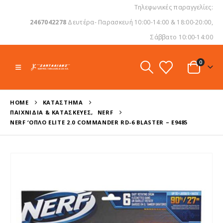
Τηλεφωνικές παραγγελίες:
2467042278
Δευτέρα- Παρασκευή 10:00-14:00 & 18:00-20:00,
Σάββατο 10:00-14:00
0
HOME
ΚΑΤΆΣΤΗΜΑ
ΠΑΙΧΝΊΔΙΑ & ΚΑΤΑΣΚΕΥΈΣ
,
NERF
NERF ‘ΟΠΛΟ ELITE 2.0 COMMANDER RD-6 BLASTER – E9485