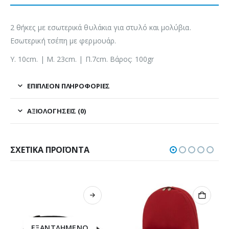
2 θήκες με εσωτερικά θυλάκια για στυλό και μολύβια.
Εσωτερική τσέπη με φερμουάρ.
Υ. 10cm. | Μ. 23cm. | Π.7cm. Βάρος: 100gr
ΕΠΙΠΛΈΟΝ ΠΛΗΡΟΦΟΡΊΕΣ
ΑΞΙΟΛΟΓΉΣΕΙΣ (0)
ΣΧΕΤΙΚΆ ΠΡΟΪΌΝΤΑ