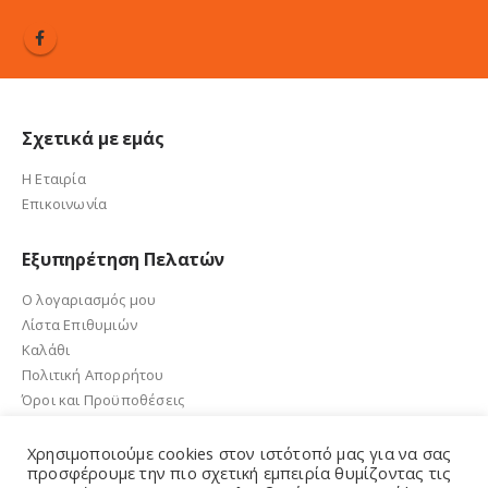
Σχετικά με εμάς
Η Εταιρία
Επικοινωνία
Εξυπηρέτηση Πελατών
Ο λογαριασμός μου
Λίστα Επιθυμιών
Καλάθι
Πολιτική Απορρήτου
Όροι και Προϋποθέσεις
Χρησιμοποιούμε cookies στον ιστότοπό μας για να σας
προσφέρουμε την πιο σχετική εμπειρία θυμίζοντας τις