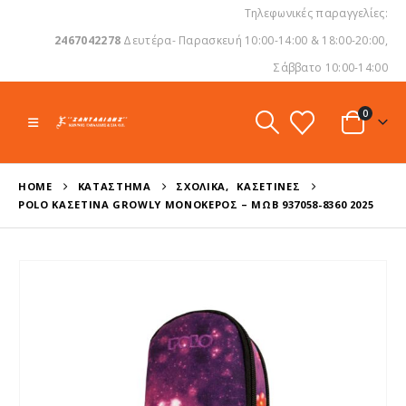
Τηλεφωνικές παραγγελίες:
2467042278
Δευτέρα- Παρασκευή 10:00-14:00 & 18:00-20:00,
Σάββατο 10:00-14:00
0
HOME
ΚΑΤΆΣΤΗΜΑ
ΣΧΟΛΙΚΆ
,
ΚΑΣΕΤΊΝΕΣ
POLO ΚΑΣΕΤΊΝΑ GROWLY ΜΟΝΌΚΕΡΟΣ – ΜΩΒ 937058-8360 2025