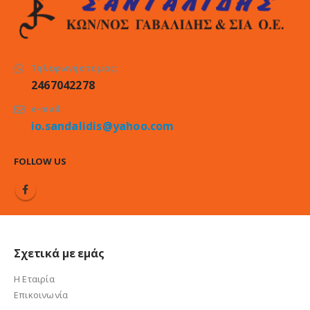
Τηλεφωνήστε μας:
2467042278
e-mail:
io.sandalidis@yahoo.com
FOLLOW US
Σχετικά με εμάς
Η Εταιρία
Επικοινωνία