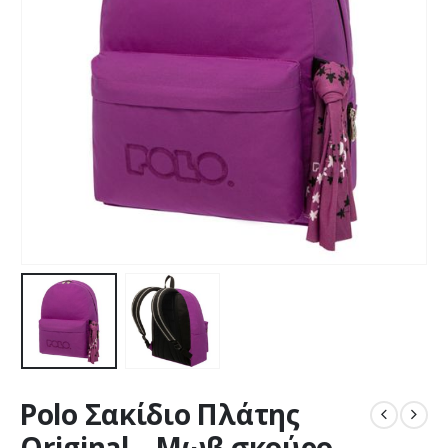
Polo Σακίδιο Πλάτης
Original – Μωβ σκούρο