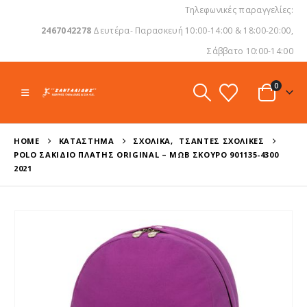
Τηλεφωνικές παραγγελίες:
2467042278
Δευτέρα- Παρασκευή 10:00-14:00 & 18:00-20:00,
Σάββατο 10:00-14:00
0
HOME
ΚΑΤΆΣΤΗΜΑ
ΣΧΟΛΙΚΆ
,
ΤΣΆΝΤΕΣ ΣΧΟΛΙΚΈΣ
POLO ΣΑΚΊΔΙΟ ΠΛΆΤΗΣ ORIGINAL – ΜΩΒ ΣΚΟΎΡΟ 901135-4300
2021