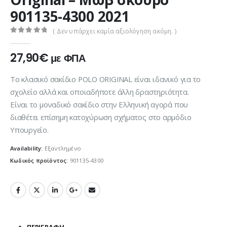
901135-4300 2021
( Δεν υπάρχει καμία αξιολόγηση ακόμη. )
0
out of 5
27,90
€
με ΦΠΑ
Το κλασικό σακίδιο POLO ORIGINAL είναι ιδανικό για το
σχολείο αλλά και οποιαδήποτε άλλη δραστηριότητα.
Είναι τo μοναδικό σακίδιο στην Ελληνική αγορά που
διαθέτει επίσημη κατοχύρωση σχήματος στο αρμόδιο
Υπουργείο.
Availability:
Εξαντλημένο
Κωδικός προϊόντος:
901135-4300