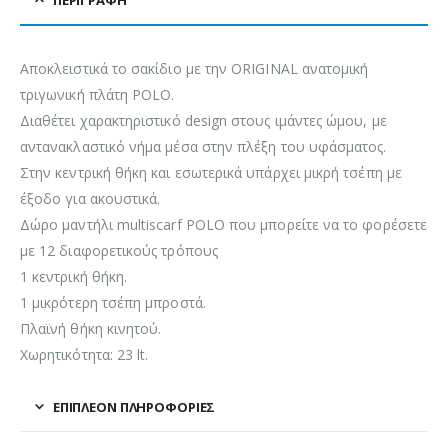
ΠΕΡΙΓΡΑΦΉ
Αποκλειστικά το σακίδιο με την ORIGINAL ανατομική
τριγωνική πλάτη POLO.
Διαθέτει χαρακτηριστικό design στους ιμάντες ώμου, με
αντανακλαστικό νήμα μέσα στην πλέξη του υφάσματος.
Στην κεντρική θήκη και εσωτερικά υπάρχει μικρή τσέπη με
έξοδο για ακουστικά.
Δώρο μαντήλι multiscarf POLO που μπορείτε να το φορέσετε
με 12 διαφορετικούς τρόπους
1 κεντρική θήκη.
1 μικρότερη τσέπη μπροστά.
Πλαϊνή θήκη κινητού.
Χωρητικότητα: 23 lt.
ΕΠΙΠΛΈΟΝ ΠΛΗΡΟΦΟΡΊΕΣ