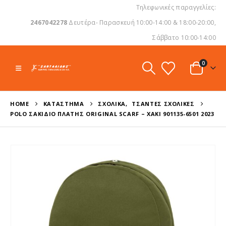
Τηλεφωνικές παραγγελίες:
2467042278
Δευτέρα- Παρασκευή 10:00-14:00 & 18:00-20:00,
Σάββατο 10:00-14:00
0
HOME
ΚΑΤΆΣΤΗΜΑ
ΣΧΟΛΙΚΆ
,
ΤΣΆΝΤΕΣ ΣΧΟΛΙΚΈΣ
POLO ΣΑΚΊΔΙΟ ΠΛΆΤΗΣ ORIGINAL SCARF – ΧΑΚΊ 901135-6501 2023