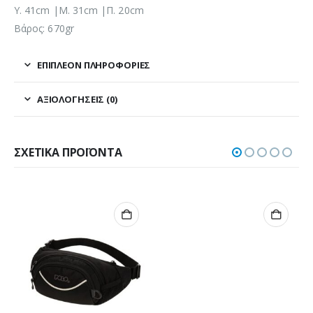
Y. 41cm |Μ. 31cm |Π. 20cm
Βάρος: 670gr
ΕΠΙΠΛΈΟΝ ΠΛΗΡΟΦΟΡΊΕΣ
ΑΞΙΟΛΟΓΉΣΕΙΣ (0)
ΣΧΕΤΙΚΆ ΠΡΟΪΌΝΤΑ