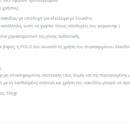
άρ SBS υψηλών προδιαγραφών.
 χρήσεις).
 σακιδίου με υποδοχή για κλείδωμα με λουκέτο.
ή κατάλληλη, ώστε να χωράει στους υποδοχείς του φερμουάρ.)
ένα χαρακτηριστικό της μόνης αυθεντικής.
αι βάρος, η POLO δεν συνιστά τη χρήση του συγκεκριμένου σακιδίο
.
ς μη ολοκληρωμένης σκελετικής τους δομής και της περιορισμένης 
με τη λανθασμένη επιλογή και χρήση του σακιδίου μπορεί να προ
ος: 550gr.