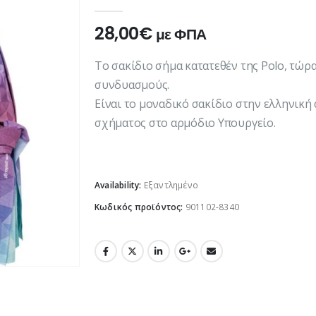
0
out of 5
28,00
€
με ΦΠΑ
Το σακίδιο σήμα κατατεθέν της Polo, τώ
συνδυασμούς.
Είναι τo μοναδικό σακίδιο στην ελληνικ
σχήματος στο αρμόδιο Υπουργείο.
Availability:
Εξαντλημένο
Κωδικός προϊόντος:
901102-8340