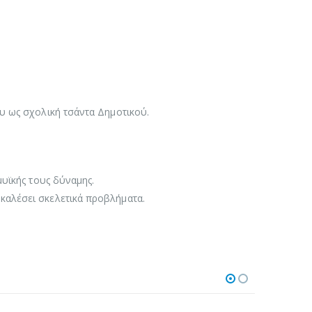
υ ως σχολική τσάντα Δημοτικού.
μυϊκής τους δύναμης.
καλέσει σκελετικά προβλήματα.