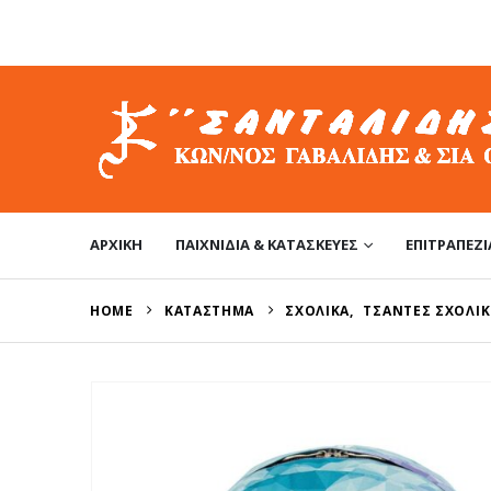
ΑΡΧΙΚΉ
ΠΑΙΧΝΊΔΙΑ & ΚΑΤΑΣΚΕΥΈΣ
ΕΠΙΤΡΑΠΈΖΙ
HOME
ΚΑΤΆΣΤΗΜΑ
ΣΧΟΛΙΚΆ
,
ΤΣΆΝΤΕΣ ΣΧΟΛΙΚ