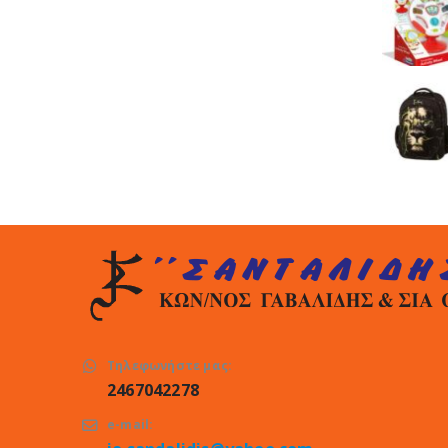
Τηλεφωνήστε μας:
2467042278
e-mail: