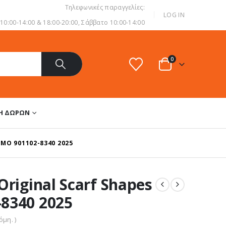
Τηλεφωνικές παραγγελίες:
|
LOG IN
0:00-14:00 & 18:00-20:00, Σάββατο 10:00-14:00
0
ΔΗ ΔΏΡΩΝ
ΜΟ 901102-8340 2025
Original Scarf Shapes
8340 2025
μη. )