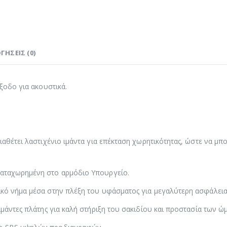
ΓΉΣΕΙΣ (0)
έξοδο για ακουστικά.
Διαθέτει λαστιχένιο ιμάντα για επέκταση χωρητικότητας, ώστε να μ
καταχωρημένη στο αρμόδιο Υπουργείο.
κό νήμα μέσα στην πλέξη του υφάσματος για μεγαλύτερη ασφάλεια 
ιμάντες πλάτης για καλή στήριξη του σακιδίου και προστασία των ώμ