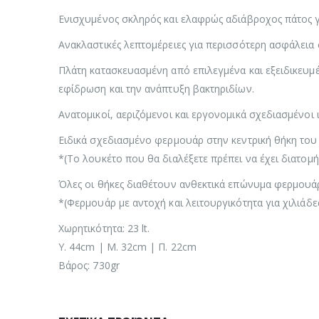
Ενισχυμένος σκληρός και ελαφρώς αδιάβροχος πάτος γι
Ανακλαστικές λεπτομέρειες για περισσότερη ασφάλεια 
Πλάτη κατασκευασμένη από επιλεγμένα και εξειδικευμέν
εφίδρωση και την ανάπτυξη βακτηριδίων.
Ανατομικοί, αεριζόμενοι και εργονομικά σχεδιασμένοι 
Ειδικά σχεδιασμένο φερμουάρ στην κεντρική θήκη του
*(Το λουκέτο που θα διαλέξετε πρέπει να έχει διατο
Όλες οι θήκες διαθέτουν ανθεκτικά επώνυμα φερμου
*(Φερμουάρ με αντοχή και λειτουργικότητα για χιλιάδες
Χωρητικότητα: 23 lt.
Υ. 44cm | Μ. 32cm | Π. 22cm
Βάρος: 730gr