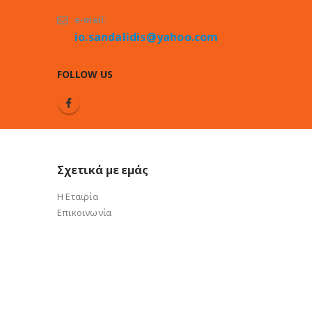
e-mail:
io.sandalidis@yahoo.com
FOLLOW US
Σχετικά με εμάς
Η Εταιρία
Επικοινωνία