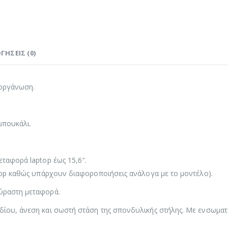
ΓΉΣΕΙΣ (0)
 οργάνωση.
μπουκάλι.
εταφορά laptop έως 15,6″.
aptop καθώς υπάρχουν διαφοροποιήσεις ανάλογα με το μοντέλο).
ούραστη μεταφορά.
ιδίου, άνεση και σωστή στάση της σπονδυλικής στήλης. Mε ενσωμα