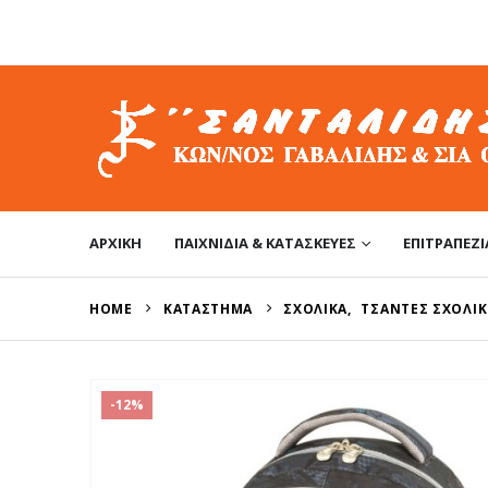
ΑΡΧΙΚΉ
ΠΑΙΧΝΊΔΙΑ & ΚΑΤΑΣΚΕΥΈΣ
ΕΠΙΤΡΑΠΈΖΙ
HOME
ΚΑΤΆΣΤΗΜΑ
ΣΧΟΛΙΚΆ
,
ΤΣΆΝΤΕΣ ΣΧΟΛΙΚ
-12%