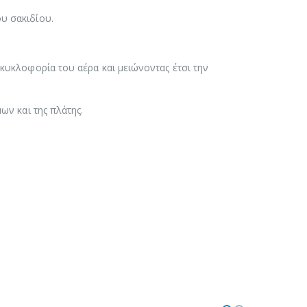
υ σακιδίου.
 κυκλοφορία του αέρα και μειώνοντας έτσι την
ων και της πλάτης.