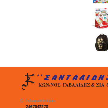
Τηλεφωνήστε μας:
2467042278