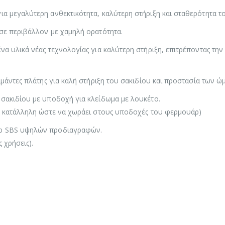
α μεγαλύτερη ανθεκτικότητα, καλύτερη στήριξη και σταθερότητα το
σε περιβάλλον με χαμηλή ορατότητα.
α υλικά νέας τεχνολογίας για καλύτερη στήριξη, επιτρέποντας την
ιμάντες πλάτης για καλή στήριξη του σακιδίου και προστασία των ώμ
 σακιδίου με υποδοχή για κλείδωμα με λουκέτο.
μή κατάλληλη ώστε να χωράει στους υποδοχές του φερμουάρ)
άρ SBS υψηλών προδιαγραφών.
 χρήσεις).