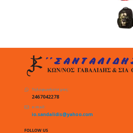
Τηλεφωνήστε μας:
2467042278
e-mail:
io.sandalidis@yahoo.com