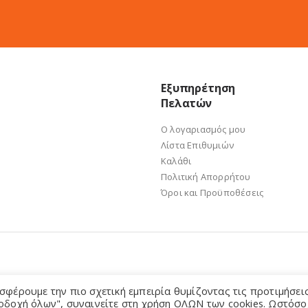
Εξυπηρέτηση
Πελατών
Ο λογαριασμός μου
Λίστα Επιθυμιών
Καλάθι
Πολιτική Απορρήτου
Όροι και Προϋποθέσεις
σφέρουμε την πιο σχετική εμπειρία θυμίζοντας τις προτιμήσει
οδοχή όλων", συναινείτε στη χρήση ΟΛΩΝ των cookies. Ωστόσο