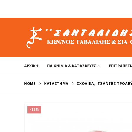
ΑΡΧΙΚΉ
ΠΑΙΧΝΊΔΙΑ & ΚΑΤΑΣΚΕΥΈΣ
ΕΠΙΤΡΑΠΈΖΙ
HOME
ΚΑΤΆΣΤΗΜΑ
ΣΧΟΛΙΚΆ
,
ΤΣΆΝΤΕΣ ΤΡΌΛΕ
-12%