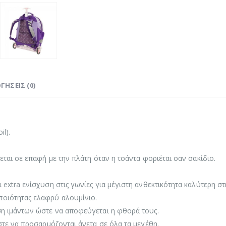
ΓΉΣΕΙΣ (0)
l).
εται σε επαφή με την πλάτη όταν η τσάντα φοριέται σαν σακίδιο.
extra ενίσχυση στις γωνίες για μέγιστη ανθεκτικότητα καλύτερη στ
ποιότητας ελαφρύ αλουμίνιο.
ση ιμάντων ώστε να αποφεύγεται η φθορά τους.
στε να προσαρμόζονται άνετα σε όλα τα μεγέθη.