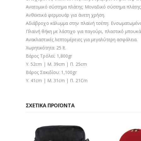
Ανατομικό σύστημα πλάτης: Μοναδικό σύστημα πλάτης 
Ανθεκτικά φερμουάρ για άνετη χρήση.
Αδιάβροχο κάλυμμα στην πλαϊνή τσέπη: Ενσωματωμένο
Πλαϊνή θήκη με λάστιχο για παγούρι, πλαστικό μπουκά
Ανακλαστικές λεπτομέρειες για μεγαλύτερη ασφάλεια.
Χωρητικότητα: 25 lt.
Βάρος Τρόλεϊ: 1,800gr
Υ. 52cm | Μ. 39cm | Π. 25cm
Βάρος Σακιδίου: 1,100gr
Υ. 41cm | Μ. 31cm | Π. 21Cm
ΣΧΕΤΙΚΆ ΠΡΟΪΌΝΤΑ