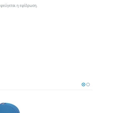
οφεύγεται η εφίδρωση.
-33%
-11%