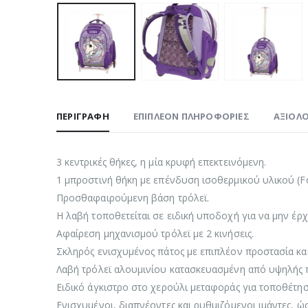
ΠΕΡΙΓΡΑΦΉ
ΕΠΙΠΛΈΟΝ ΠΛΗΡΟΦΟΡΊΕΣ
ΑΞΙΟΛΟ
3 κεντρικές θήκες, η μία κρυφή επεκτεινόμενη.
1 μπροστινή θήκη με επένδυση ισοθερμικού υλικού (Foi
Προσθαφαιρούμενη βάση τρόλεϊ.
Η λαβή τοποθετείται σε ειδική υποδοχή για να μην έρχ
Αφαίρεση μηχανισμού τρόλεϊ με 2 κινήσεις.
Σκληρός ενισχυμένος πάτος με επιπλέον προστασία και 
Λαβή τρόλεϊ αλουμινίου κατασκευασμένη από υψηλής 
Ειδικό άγκιστρο στο χερούλι μεταφοράς για τοποθέτη
Ενισχυμένοι, διαπνέοντες και ρυθμιζόμενοι ιμάντες, ώ