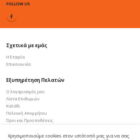
FOLLOW US
Σχετικά με εμάς
Η Εταιρία
Επικοινωνία
Εξυπηρέτηση Πελατών
Ο λογαριασμός μου
Λίστα Επιθυμιών
Καλάθι
Πολιτική Απορρήτου
Όροι και Προϋποθέσεις
Χρησιμοποιούμε cookies στον ιστότοπό μας για να σας