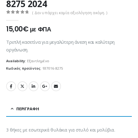
8275 2024
( Δεν υπάρχει καμία αξιολόγηση ακόμη. )
0
out of 5
15,00
€
με ΦΠΑ
Τριπλή κασετίνα για μεγαλύτερη άνεση και καλύτερη
οργάνωση.
Availability:
Εξαντλημένο
Κωδικός προϊόντος:
937016-8275
ΠΕΡΙΓΡΑΦΉ
3 θήκες με εσωτερικά θυλάκια για στυλό και μολύβια.