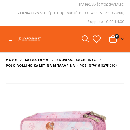
Τηλεφωνικές παραγγελίες:
2467042278
Δευτέρα- Παρασκευή 10:00-14:00 & 18:00-20:00,
Σάββατο 10:00-14:00
0
HOME
ΚΑΤΆΣΤΗΜΑ
ΣΧΟΛΙΚΆ
,
ΚΑΣΕΤΊΝΕΣ
POLO ROLLING ΚΑΣΕΤΊΝΑ ΜΠΑΛΑΡΊΝΑ – ΡΟΖ 937016-8275 2024