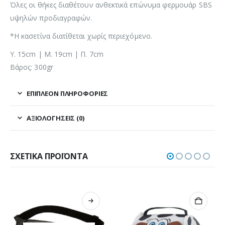
Όλες οι θήκες διαθέτουν ανθεκτικά επώνυμα φερμουάρ SBS
υψηλών προδιαγραφών.
*Η κασετίνα διατίθεται χωρίς περιεχόμενο.
Υ. 15cm | Μ. 19cm | Π. 7cm
Βάρος: 300gr
ΕΠΙΠΛΈΟΝ ΠΛΗΡΟΦΟΡΊΕΣ
ΑΞΙΟΛΟΓΉΣΕΙΣ (0)
ΣΧΕΤΙΚΆ ΠΡΟΪΌΝΤΑ