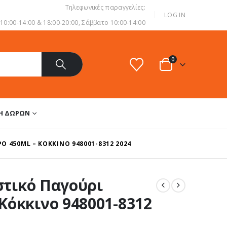
Τηλεφωνικές παραγγελίες:
|
LOG IN
0:00-14:00 & 18:00-20:00, Σάββατο 10:00-14:00
0
ΔΗ ΔΏΡΩΝ
Ο 450ML – ΚΌΚΚΙΝΟ 948001-8312 2024
αστικό Παγούρι
Κόκκινο 948001-8312