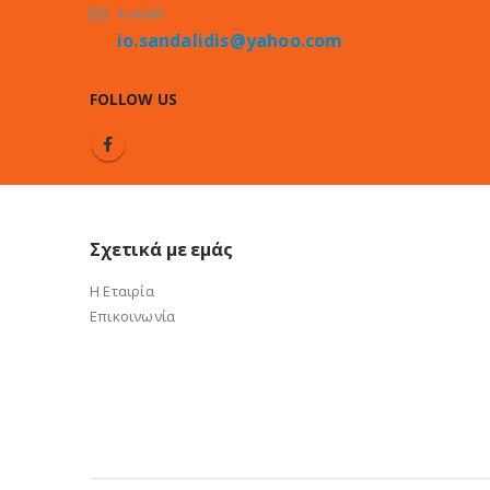
e-mail:
io.sandalidis@yahoo.com
FOLLOW US
Σχετικά με εμάς
Η Εταιρία
Επικοινωνία