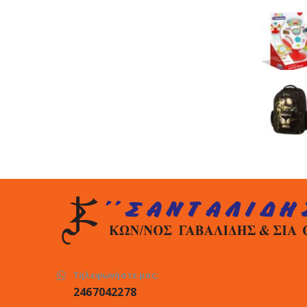
Τηλεφωνήστε μας:
2467042278