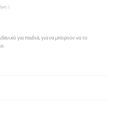
μη. )
ανικό για παιδιά, για να μπορούν να το
α.