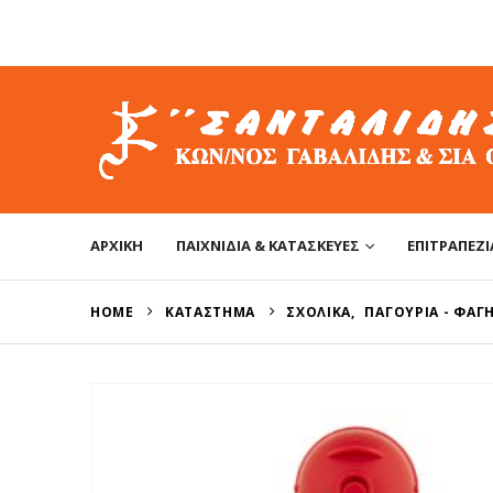
ΑΡΧΙΚΉ
ΠΑΙΧΝΊΔΙΑ & ΚΑΤΑΣΚΕΥΈΣ
ΕΠΙΤΡΑΠΈΖΙ
HOME
ΚΑΤΆΣΤΗΜΑ
ΣΧΟΛΙΚΆ
,
ΠΑΓΟΎΡΙΑ - ΦΑΓ