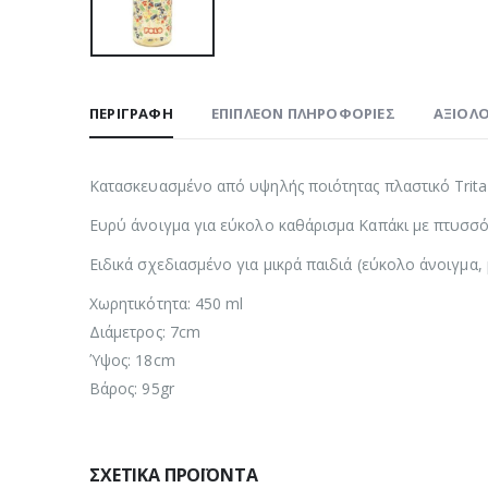
ΠΕΡΙΓΡΑΦΉ
ΕΠΙΠΛΈΟΝ ΠΛΗΡΟΦΟΡΊΕΣ
ΑΞΙΟΛΟ
Κατασκευασμένο από υψηλής ποιότητας πλαστικό Tritan
Ευρύ άνοιγμα για εύκολο καθάρισμα Καπάκι με πτυσσό
Ειδικά σχεδιασμένο για μικρά παιδιά (εύκολο άνοιγμα, 
Χωρητικότητα: 450 ml
Διάμετρος: 7cm
Ύψος: 18cm
Βάρος: 95gr
ΣΧΕΤΙΚΆ ΠΡΟΪΌΝΤΑ