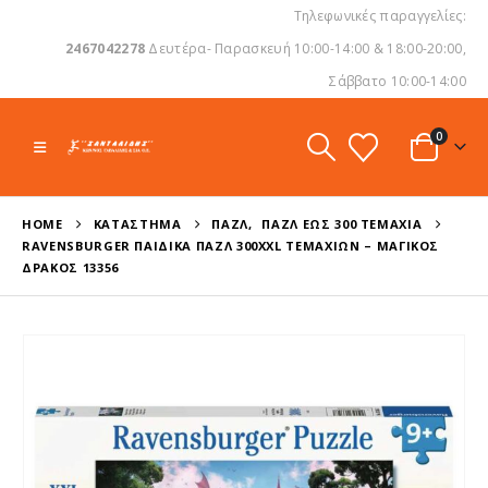
Τηλεφωνικές παραγγελίες:
2467042278
Δευτέρα- Παρασκευή 10:00-14:00 & 18:00-20:00,
Σάββατο 10:00-14:00
0
HOME
ΚΑΤΆΣΤΗΜΑ
ΠΑΖΛ
,
ΠΑΖΛ ΈΩΣ 300 ΤΕΜΆΧΙΑ
RAVENSBURGER ΠΑΙΔΙΚΆ ΠΑΖΛ 300XXL ΤΕΜΑΧΊΩΝ – ΜΑΓΙΚΌΣ
ΔΡΆΚΟΣ 13356