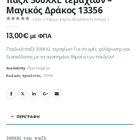
Μαγικός Δράκος 13356
( Δεν υπάρχει καμία αξιολόγηση ακόμη. )
0
out of 5
13,00
€
με ΦΠΑ
Παιδικά παζλ 300XXL τεμαχίων! Για στιγμές χαλάρωσης και
διασκέδασης με τα αγαπημένα θέματα των παιδιών!
Availability:
Εξαντλημένο
Κωδικός προϊόντος:
13356
ΠΕΡΙΓΡΑΦΉ
300XXL τεμ. παζλ