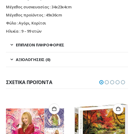
Μέγεθος συσκευασίας : 34x23x4cm
Μέγεθος προϊόντος : 49x36cm
Φύλο : Αγόρι, Κορίτσι
Ηλικία : 9 – 99 ετών
ΕΠΙΠΛΈΟΝ ΠΛΗΡΟΦΟΡΊΕΣ
ΑΞΙΟΛΟΓΉΣΕΙΣ (0)
ΣΧΕΤΙΚΆ ΠΡΟΪΌΝΤΑ