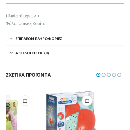
Ηλικία :0 μηνών +
Φύλο: Unisex,Κορίτσι
ΕΠΙΠΛΈΟΝ ΠΛΗΡΟΦΟΡΊΕΣ
ΑΞΙΟΛΟΓΉΣΕΙΣ (0)
ΣΧΕΤΙΚΆ ΠΡΟΪΌΝΤΑ