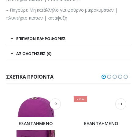
– Παγούρι: Μη κατάλληλο για φούρνο μικροκυμάτων |
πλυντήριο πιάτων | κατάψυξη
ΕΠΙΠΛΈΟΝ ΠΛΗΡΟΦΟΡΊΕΣ
ΑΞΙΟΛΟΓΉΣΕΙΣ (0)
ΣΧΕΤΙΚΆ ΠΡΟΪΌΝΤΑ
-11%
ΕΞΑΝΤΛΗΜΈΝΟ
ΕΞΑΝΤΛΗΜΈΝΟ