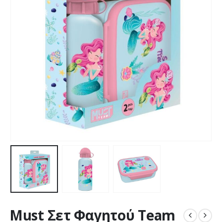
Must Σετ Φαγητού Team