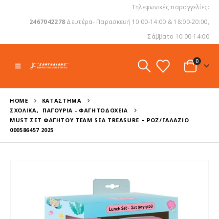
Τηλεφωνικές παραγγελίες:
2467042278
Δευτέρα- Παρασκευή 10:00-14:00 & 18:00-20:00,
Σάββατο 10:00-14:00
0
HOME
ΚΑΤΆΣΤΗΜΑ
ΣΧΟΛΙΚΆ
,
ΠΑΓΟΎΡΙΑ - ΦΑΓΗΤΟΔΟΧΕΊΑ
MUST ΣΕΤ ΦΑΓΗΤΟΎ TEAM SEA TREASURE – ΡΟΖ/ΓΑΛΆΖΙΟ
000586457 2025