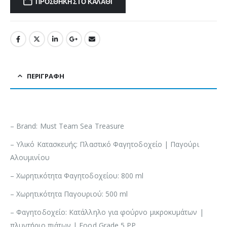
ΠΡΟΣΘΉΚΗ ΣΤΟ ΚΑΛΆΘΙ
ΠΕΡΙΓΡΑΦΉ
– Brand: Must Team Sea Treasure
– Υλικό Κατασκευής: Πλαστικό Φαγητοδοχείο | Παγούρι
Αλουμινίου
– Χωρητικότητα Φαγητοδοχείου: 800 ml
– Χωρητικότητα Παγουριού: 500 ml
– Φαγητοδοχείο: Κατάλληλο για φούρνο μικροκυμάτων |
πλυντήριο πιάτων | Food Grade 5 PP