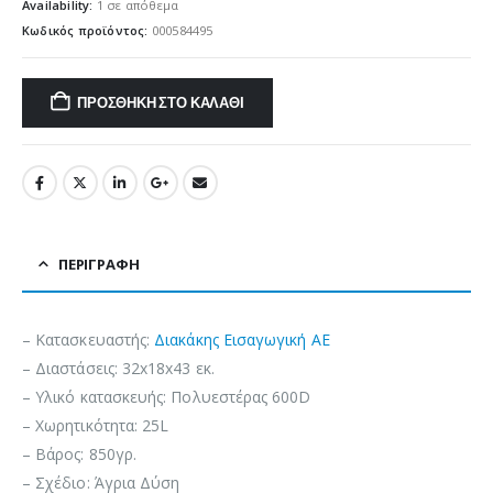
Availability:
1 σε απόθεμα
Κωδικός προϊόντος:
000584495
ΠΡΟΣΘΉΚΗ ΣΤΟ ΚΑΛΆΘΙ
ΠΕΡΙΓΡΑΦΉ
– Κατασκευαστής:
Διακάκης Εισαγωγική ΑΕ
– Διαστάσεις: 32x18x43 εκ.
– Υλικό κατασκευής: Πολυεστέρας 600D
– Χωρητικότητα: 25L
– Βάρος: 850γρ.
– Σχέδιο: Άγρια Δύση