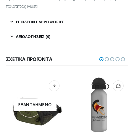
ποιότητας Must!
ΕΠΙΠΛΈΟΝ ΠΛΗΡΟΦΟΡΊΕΣ
ΑΞΙΟΛΟΓΉΣΕΙΣ (0)
ΣΧΕΤΙΚΆ ΠΡΟΪΌΝΤΑ
ΕΞΑΝΤΛΗΜΈΝΟ