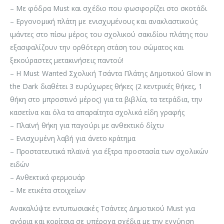
– Με φόδρα Must και σχέδιο που φωσφορίζει στο σκοτάδι
– Εργονομική πλάτη με ενισχυμένους και ανακλαστικούς
ιμάντες στο πίσω μέρος του σχολικού σακιδίου πλάτης που
εξασφαλίζουν την ορθότερη στάση του σώματος και
ξεκούραστες μετακινήσεις παντού!
– Η Must Wanted Σχολική Τσάντα Πλάτης Δημοτικού Glow in
the Dark διαθέτει 3 ευρύχωρες θήκες (2 κεντρικές θήκες, 1
θήκη στο μπροστινό μέρος) για τα βιβλία, τα τετράδια, την
κασετίνα και όλα τα απαραίτητα σχολικά είδη γραφής
– Πλαϊνή θήκη για παγούρι με ανθεκτικό δίχτυ
– Ενισχυμένη λαβή για άνετο κράτημα
– Προστατευτικά πλαϊνά για έξτρα προστασία των σχολικών
ειδών
– Ανθεκτικά φερμουάρ
– Με ετικέτα στοιχείων
Ανακαλύψτε εντυπωσιακές Τσάντες Δημοτικού Must για
αγόρια και κορίτσια σε υπέροχα σχέδια με την εγγύηση